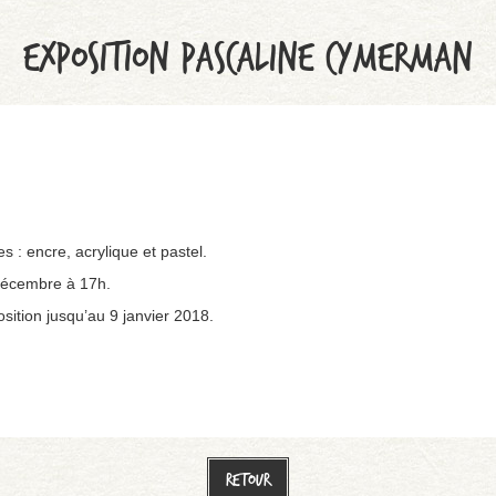
EXPOSITION PASCALINE CYMERMAN
 : encre, acrylique et pastel.
décembre à 17h.
osition jusqu’au 9 janvier 2018.
Retour