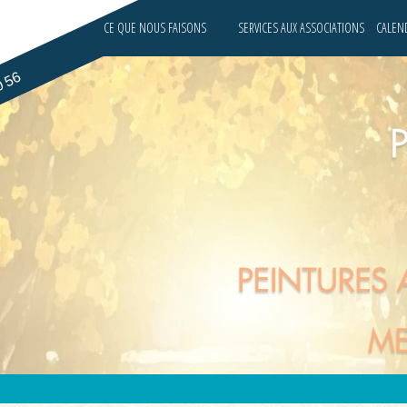
CE QUE NOUS FAISONS
SERVICES AUX ASSOCIATIONS
CALEND
0 56