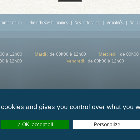
ommes-nous ?
Nos richesses humaines
Nos partenaires
Actualités
Nous c
00 à 12h00
Mardi :
de 09h00 à 12h00
Mercredi :
de 09h00
00 à 12h00
Vendredi :
de 09h00 à 12h00
 cookies and gives you control over what you w
OK, accept all
Personalize