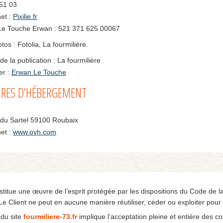
51 03
net :
Pixilie.fr
: Le Touche Erwan : 521 371 625 00067
tos : Fotolia, La fourmilière.
de la publication : La fourmilière
r :
Erwan Le Touche
IRES D’HÉBERGEMENT
du Sartel 59100 Roubaix
net :
www.ovh.com
stitue une œuvre de l’esprit protégée par les dispositions du Code de la
 Le Client ne peut en aucune manière réutiliser, céder ou exploiter pou
n du site
fourmiliere-73.fr
implique l’acceptation pleine et entière des co