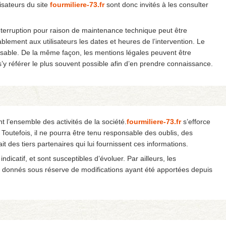
lisateurs du site
fourmiliere-73.fr
sont donc invités à les consulter
nterruption pour raison de maintenance technique peut être
blement aux utilisateurs les dates et heures de l’intervention. Le
able. De la même façon, les mentions légales peuvent être
 s’y référer le plus souvent possible afin d’en prendre connaissance.
 l’ensemble des activités de la société.
fourmiliere-73.fr
s’efforce
Toutefois, il ne pourra être tenu responsable des oublis, des
it des tiers partenaires qui lui fournissent ces informations.
ndicatif, et sont susceptibles d’évoluer. Par ailleurs, les
nt donnés sous réserve de modifications ayant été apportées depuis