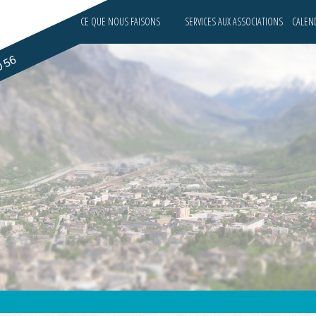
CE QUE NOUS FAISONS
SERVICES AUX ASSOCIATIONS
CALEND
0 56