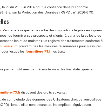
 la loi du 21 Juin 2014 pour la confiance dans l’Economie
 Général sur la Protection des Données (RGPD : n° 2016-679).
lles
r
s’engage à respecter le cadre des dispositions légales en vigueur.
ées, de fournir à ses prospects et clients, à partir de la collecte de
ersonnelles et de maintenir un registre des traitements conforme à
iliere-73.fr
prend toutes les mesures raisonnables pour s’assurer
s pour lesquelles
fourmiliere-73.fr
les traite.
quement utilisées par nécessité ou à des fins statistiques et
rmiliere-73.fr
disposent des droits suivants :
ur, de complétude des données des Utilisateurs droit de verrouillage
RGPD), lorsqu’elles sont inexactes, incomplètes, équivoques,