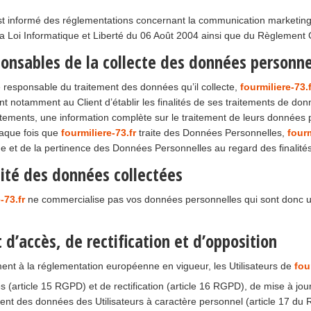
st informé des réglementations concernant la communication marketing,
a Loi Informatique et Liberté du 06 Août 2004 ainsi que du Règlement
onsables de la collecte des données personne
 responsable du traitement des données qu’il collecte,
fourmiliere-73.f
ient notamment au Client d’établir les finalités de ses traitements de donn
tements, une information complète sur le traitement de leurs données p
haque fois que
fourmiliere-73.fr
traite des Données Personnelles,
fourm
ude et de la pertinence des Données Personnelles au regard des finalité
lité des données collectées
-73.fr
ne commercialise pas vos données personnelles qui sont donc uni
t d’accès, de rectification et d’opposition
nt à la réglementation européenne en vigueur, les Utilisateurs de
fou
ès (article 15 RGPD) et de rectification (article 16 RGPD), de mise à jo
ent des données des Utilisateurs à caractère personnel (article 17 du 