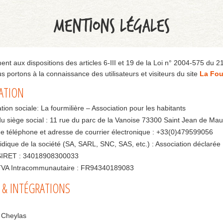
MENTIONS LÉGALES
t aux dispositions des articles 6-III et 19 de la Loi n° 2004-575 du 2
s portons à la connaissance des utilisateurs et visiteurs du site
La Fou
CATION
ion sociale: La fourmilière – Association pour les habitants
u siège social : 11 rue du parc de la Vanoise 73300 Saint Jean de Ma
 téléphone et adresse de courrier électronique : +33(0)479599056
idique de la société (SA, SARL, SNC, SAS, etc.) : Association déclarée
IRET : 34018908300033
VA Intracommunautaire : FR94340189083
 & INTÉGRATIONS
 Cheylas