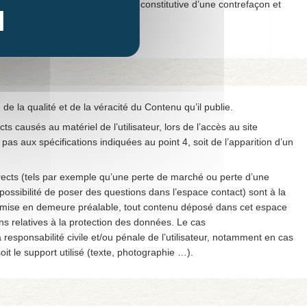
 contient sera considérée comme constitutive d’une contrefaçon et
 Propriété Intellectuelle.
e la qualité et de la véracité du Contenu qu’il publie.
 causés au matériel de l’utilisateur, lors de l’accès au site
t pas aux spécifications indiquées au point 4, soit de l’apparition d’un
cts (tels par exemple qu’une perte de marché ou perte d’une
(possibilité de poser des questions dans l’espace contact) sont à la
s mise en demeure préalable, tout contenu déposé dans cet espace
ions relatives à la protection des données. Le cas
responsabilité civile et/ou pénale de l’utilisateur, notamment en cas
it le support utilisé (texte, photographie …).