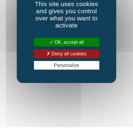
This site uses cookies
and gives you control
over what you want to
activate
OK, accept all
Deny all cookies
Personalize