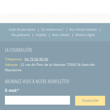
Guide des associations
Qui sommes-nous ?
Nos richesses humaines
Nos partenaires
Actualités
Nous contacter
Mentions légales
LA FOURMILIÈRE
Téléphone :
04 79 59 90 56
Adresse :
11 rue du Parc de la Vanoise 73300 St-Jean-de-
Maurienne
ABONNEZ-VOUS À NOTRE NEWSLETTER
E-mail
*