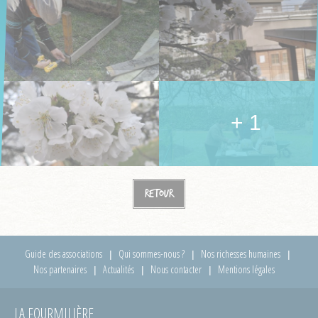
+ 1
Retour
Guide des associations
Qui sommes-nous ?
Nos richesses humaines
Nos partenaires
Actualités
Nous contacter
Mentions légales
LA FOURMILIÈRE