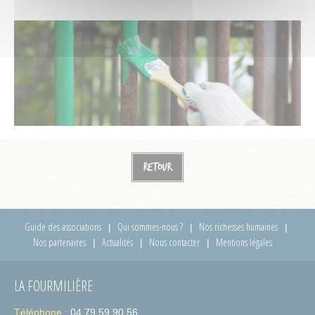
Retour
Guide des associations
Qui sommes-nous ?
Nos richesses humaines
Nos partenaires
Actualités
Nous contacter
Mentions légales
LA FOURMILIÈRE
Téléphone :
04 79 59 90 56