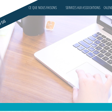
CE QUE NOUS FAISONS
SERVICES AUX ASSOCIATIONS
CALEND
0 56