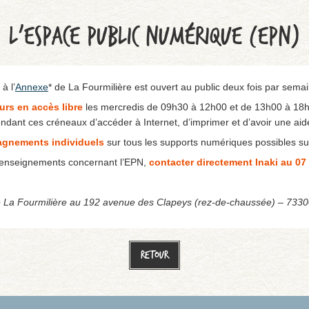
L’ESPACE PUBLIC NUMÉRIQUE (EPN)
à l’
Annexe
* de La Fourmilière est ouvert au public deux fois par sema
urs en accès libre
les mercredis de 09h30 à 12h00 et de 13h00 à 18h00
endant ces créneaux d’accéder à Internet, d’imprimer et d’avoir une aid
gnements individuels
sur tous les supports numériques possibles sur
renseignements concernant l’EPN,
contacter directement Inaki au 07
 La Fourmilière au 192 avenue des Clapeys (rez-de-chaussée) – 733
Retour