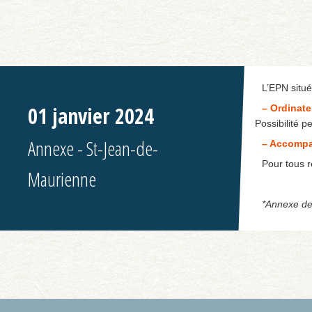
L’EPN situé 
01 janvier 2024
– Ordinate
Possibilité p
Annexe - St-Jean-de-
– Accompa
Pour tous 
Maurienne
*Annexe de