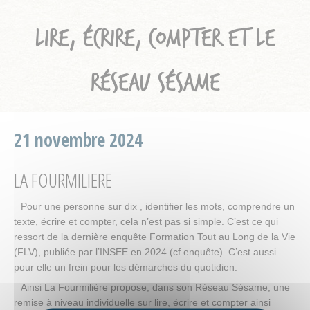
LIRE, ÉCRIRE, COMPTER ET LE
RÉSEAU SÉSAME
21 novembre 2024
LA FOURMILIERE
Pour une personne sur dix , identifier les mots, comprendre un
texte, écrire et compter, cela n’est pas si simple. C’est ce qui
ressort de la dernière enquête Formation Tout au Long de la Vie
(FLV), publiée par l’INSEE en 2024 (cf enquête). C’est aussi
pour elle un frein pour les démarches du quotidien.
Ainsi La Fourmilière propose, dans son Réseau Sésame, une
remise à niveau individuelle sur lire, écrire et compter ainsi