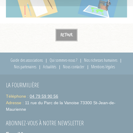
Retour
Guide des associations
Qui sommes-nous ?
Nos richesses humaines
Nos partenaires
Actualités
Nous contacter
Mentions légales
LA FOURMILIÈRE
Téléphone :
04 79 59 90 56
Adresse :
11 rue du Parc de la Vanoise 73300 St-Jean-de-
Maurienne
ABONNEZ-VOUS À NOTRE NEWSLETTER