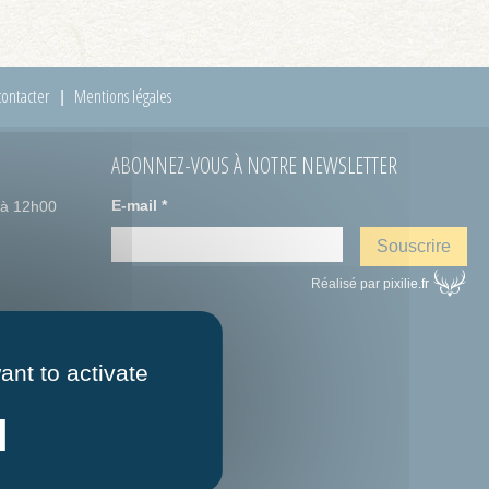
ontacter
Mentions légales
ABONNEZ-VOUS À NOTRE NEWSLETTER
E-mail
*
 à 12h00
Réalisé par pixilie.fr
ant to activate