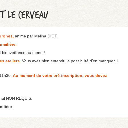
NT LE CERVEAU
eurones,
animé par Mélina DIOT.
rmilière.
t bienveillance au menu !
es ateliers.
Vous avez bien entendu la possibilité d’en manquer 1
 11h30.
Au moment de votre pré-inscription, vous devez
cinal NON REQUIS.
ilière.