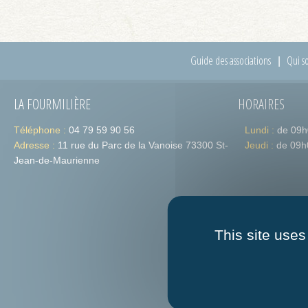
Guide des associations
Qui s
LA FOURMILIÈRE
HORAIRES
Téléphone :
04 79 59 90 56
Lundi :
de 09h
Adresse :
11 rue du Parc de la Vanoise 73300 St-
Jeudi :
de 09h
Jean-de-Maurienne
This site uses