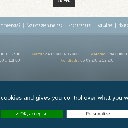
Retour
ommes-nous ?
Nos richesses humaines
Nos partenaires
Actualités
Nous c
00 à 12h00
Mardi :
de 09h00 à 12h00
Mercredi :
de 09h00
00 à 12h00
Vendredi :
de 09h00 à 12h00
 cookies and gives you control over what you w
OK, accept all
Personalize