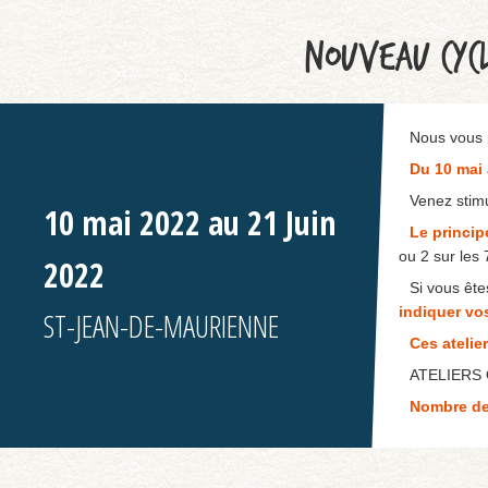
NOUVEAU CYCL
Nous vous
Du 10 mai 
Venez stimu
10 mai 2022 au 21 Juin
Le princip
ou 2 sur les
2022
Si vous êt
indiquer vos
ST-JEAN-DE-MAURIENNE
Ces atelie
ATELIERS G
Nombre de 