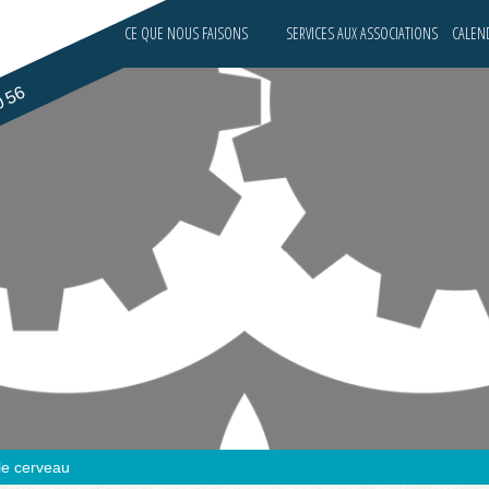
CE QUE NOUS FAISONS
SERVICES AUX ASSOCIATIONS
CALEND
0 56
 le cerveau