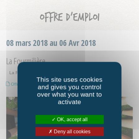
OFFRE D’EMPLOI
08 mars 2018 au 06 Avr 2018
La Fourmilière
La Fourmilière recrute son animateur (H/F) de l’Atelier.
This site uses cookies
Offre d'emploi Animateur d'atelier
and gives you control
over what you want to
activate
OK, accept all
Deny all cookies