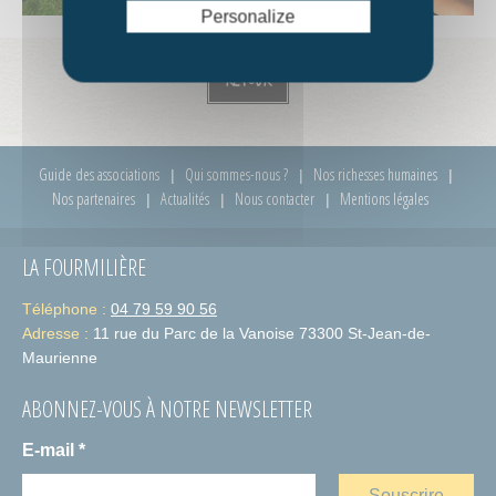
Personalize
Retour
Guide des associations
Qui sommes-nous ?
Nos richesses humaines
Nos partenaires
Actualités
Nous contacter
Mentions légales
LA FOURMILIÈRE
Téléphone :
04 79 59 90 56
Adresse :
11 rue du Parc de la Vanoise 73300 St-Jean-de-
Maurienne
ABONNEZ-VOUS À NOTRE NEWSLETTER
E-mail
*