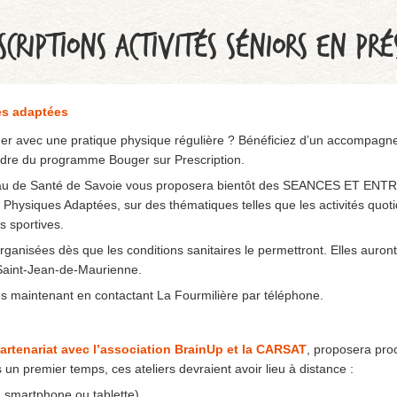
SCRIPTIONS ACTIVITÉS SÉNIORS EN PRÉ
es adaptées
er avec une pratique physique régulière ? Bénéficiez d’un accompagn
cadre du programme Bouger sur Prescription.
au de Santé de Savoie vous proposera bientôt des SEANCES ET ENT
 Physiques Adaptées, sur des thématiques telles que les activités quoti
és sportives.
rganisées dès que les conditions sanitaires le permettront. Elles auront 
 Saint-Jean-de-Maurienne.
ès maintenant en contactant La Fourmilière par téléphone.
partenariat avec l’association BrainUp et la CARSAT
, proposera pro
un premier temps, ces ateliers devraient avoir lieu à distance :
r, smartphone ou tablette)