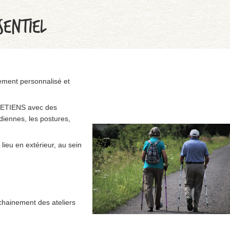
SENTIEL
ement personnalisé et
RETIENS avec des
diennes, les postures,
lieu en extérieur, au sein
chainement des ateliers