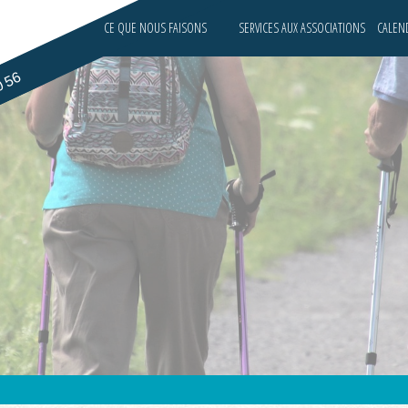
CE QUE NOUS FAISONS
SERVICES AUX ASSOCIATIONS
CALEND
0 56