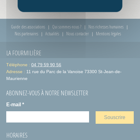
Retour
Guide des associations
Qui sommes-nous ?
Nos richesses humaines
Nos partenaires
Actualités
Nous contacter
Mentions légales
LA FOURMILIÈRE
Téléphone :
04 79 59 90 56
Adresse :
11 rue du Parc de la Vanoise 73300 St-Jean-de-
Maurienne
ABONNEZ-VOUS À NOTRE NEWSLETTER
E-mail
*
HORAIRES