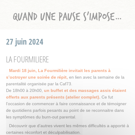
QUAND UNE PAUSE S’IMPOSE…
27 juin 2024
LA FOURMILIERE
Mardi 18 juin, La Fourmilière invitait les parents à
s’octroyer une soirée de répit,
en lien avec la semaine de la
parentalité organisée par la Caf73.
De 18h00 à 20h00,
un buffet et des massages assis étaient
offerts aux parents présents (atelier complet).
Ce fut
l’occasion de commencer à faire connaissance et de témoigner
de quotidiens parfois pesants au point de se reconnaitre dans
les symptômes du burn-out parental.
Découvrir que d’autres vivent les mêmes difficultés a apporté à
certaines réconfort et déculpabilisation.