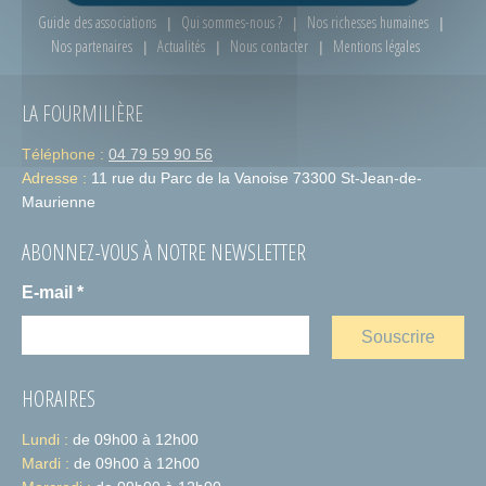
Guide des associations
Qui sommes-nous ?
Nos richesses humaines
Nos partenaires
Actualités
Nous contacter
Mentions légales
LA FOURMILIÈRE
Téléphone :
04 79 59 90 56
Adresse :
11 rue du Parc de la Vanoise 73300 St-Jean-de-
Maurienne
ABONNEZ-VOUS À NOTRE NEWSLETTER
E-mail
*
HORAIRES
Lundi :
de 09h00 à 12h00
Mardi :
de 09h00 à 12h00