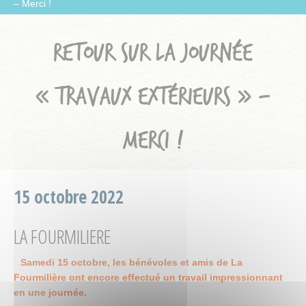
– Merci !
RETOUR SUR LA JOURNÉE
« TRAVAUX EXTÉRIEURS » –
MERCI !
15 octobre 2022
LA FOURMILIERE
Samedi 15 octobre, les bénévoles et amis de La
Fourmilière ont encore effectué un travail impressionnant
en une journée.