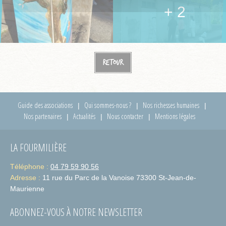
+ 2
Retour
Guide des associations
Qui sommes-nous ?
Nos richesses humaines
Nos partenaires
Actualités
Nous contacter
Mentions légales
LA FOURMILIÈRE
Téléphone :
04 79 59 90 56
Adresse :
11 rue du Parc de la Vanoise 73300 St-Jean-de-
Maurienne
ABONNEZ-VOUS À NOTRE NEWSLETTER