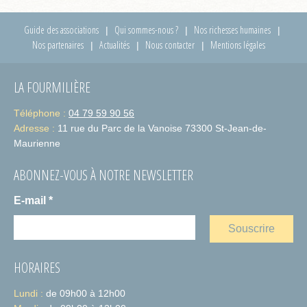
Guide des associations
Qui sommes-nous ?
Nos richesses humaines
Nos partenaires
Actualités
Nous contacter
Mentions légales
LA FOURMILIÈRE
Téléphone :
04 79 59 90 56
Adresse :
11 rue du Parc de la Vanoise 73300 St-Jean-de-
Maurienne
ABONNEZ-VOUS À NOTRE NEWSLETTER
E-mail
*
HORAIRES
Lundi :
de 09h00 à 12h00