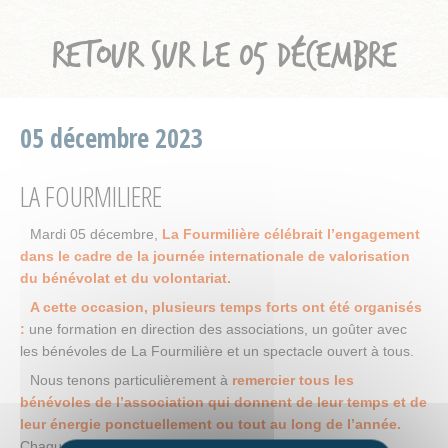
RETOUR SUR LE 05 DÉCEMBRE
05 décembre 2023
LA FOURMILIERE
Mardi 05 décembre,
La Fourmilière célébrait l’engagement
dans le cadre de la journée internationale de valorisation
du bénévolat et du volontariat.
A cette occasion, plusieurs temps forts ont été organisés
:
une formation en direction des associations, un goûter avec
les bénévoles de La Fourmilière et un spectacle ouvert à tous.
Nous tenons particulièrement à
remercier tous les
bénévoles de l’association qui donnent de leur temps et de
leur énergie ponctuellement ou tout au long de l’année.
Chaque engagement fait évoluer l’association.