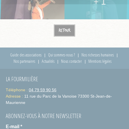
+ 1
Retour
Guide des associations
Qui sommes-nous ?
Nos richesses humaines
Nos partenaires
Actualités
Nous contacter
Mentions légales
LA FOURMILIÈRE
Téléphone :
04 79 59 90 56
Adresse :
11 rue du Parc de la Vanoise 73300 St-Jean-de-
Maurienne
ABONNEZ-VOUS À NOTRE NEWSLETTER
E-mail
*