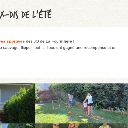
X-DIS DE L’ÉTÉ
ves
sportives
des JO de La Fourmilière !
ère sauvage, flipper-foot … Tous ont gagné une récompense et un