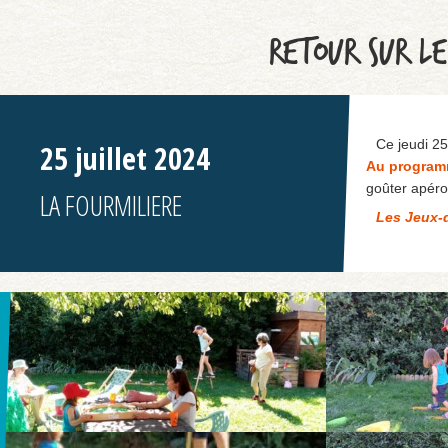
RETOUR SUR LE
Ce jeudi 25 
25 juillet 2024
Au program
goûter apéro
LA FOURMILIERE
Les Jeux-d