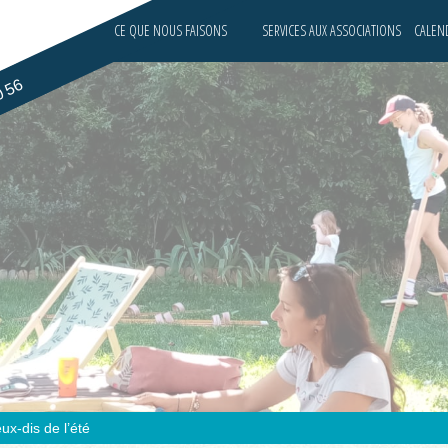
CE QUE NOUS FAISONS
SERVICES AUX ASSOCIATIONS
CALEND
0 56
ux-dis de l’été