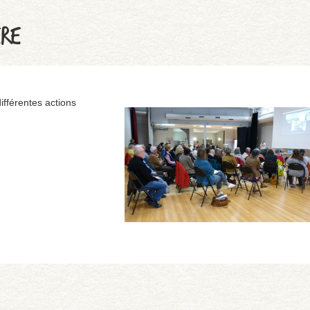
ÈRE
ifférentes actions