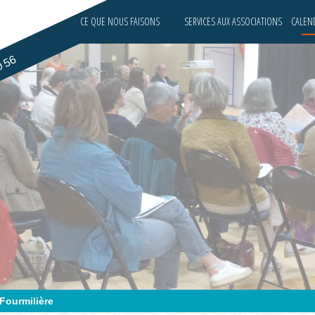
CE QUE NOUS FAISONS
SERVICES AUX ASSOCIATIONS
CALEND
0 56
Fourmilière