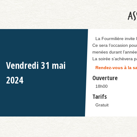
AS
La Fourmilière invite
Ce sera l’occasion pour
menées durant l’année
La soirée s’achèvera p
Vendredi
31
mai
Rendez-vous à la sa
2024
Ouverture
18h00
Tarifs
Gratuit