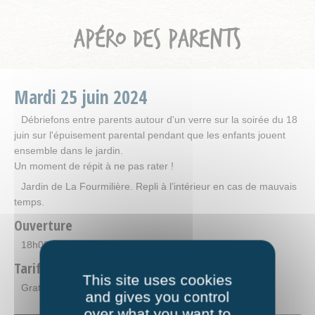
APÉRO DES PARENTS
Mardi
25
juin
2024
Débriefons entre parents autour d'un verre sur la soirée du 18
juin sur l'épuisement parental pendant que les enfants jouent
ensemble dans le jardin.
Un moment de répit à ne pas rater !
Jardin de La Fourmilière. Repli à l’intérieur en cas de mauvais
temps.
Ouverture
18h00-20h00
Tarifs
This site uses cookies
Gratuit
and gives you control
over what you want to