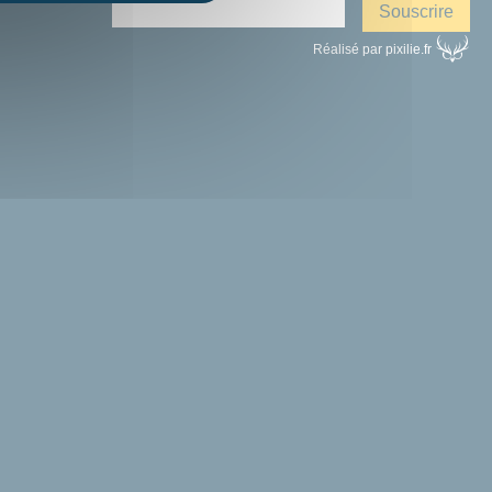
Réalisé par pixilie.fr