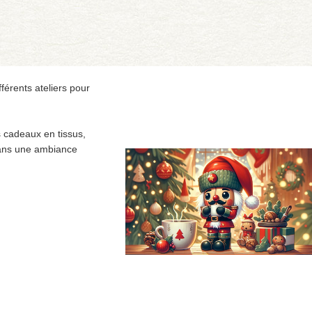
férents ateliers pour
s cadeaux en tissus,
 dans une ambiance