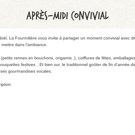
APRÈS-MIDI CONVIVIAL
oël, La Fourmilière vous invite à partager un moment convivial avec dif
e mettre dans l'ambiance.
petits rennes en bouchons, origamis..), coiffures de fêtes, emballage
houquettes festives…Et bien sur, le traditionnel goûter de fin d'année
t ses gourmandises vocales.
iption