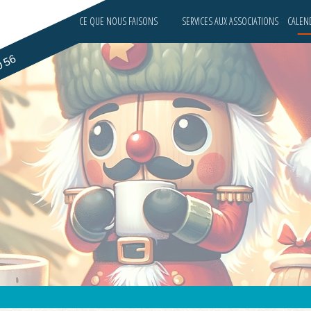
CE QUE NOUS FAISONS
SERVICES AUX ASSOCIATIONS
CALEND
0 56