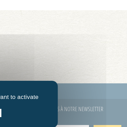
ontacter
Mentions légales
ant to activate
ABONNEZ-VOUS À NOTRE NEWSLETTER
E-mail
*
 à 12h00