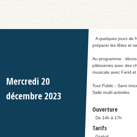
A quelques jours de N
préparer les fêtes et s
Au programme : décos (
pâtisseries avec des c
musicale avec Farid e
Mercredi
20
Tout Public - Sans inscr
décembre
2023
Salle multi-activités
Ouverture
De 14h à 17h
Tarifs
Gratuit