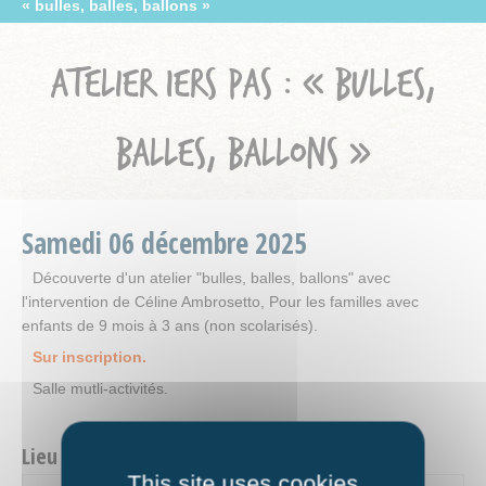
« bulles, balles, ballons »
ATELIER 1ERS PAS : « BULLES,
BALLES, BALLONS »
Samedi
06
décembre
2025
Découverte d'un atelier "bulles, balles, ballons" avec
l'intervention de Céline Ambrosetto, Pour les familles avec
enfants de 9 mois à 3 ans (non scolarisés).
Sur inscription.
Salle mutli-activités.
Lieu et contact
This site uses cookies