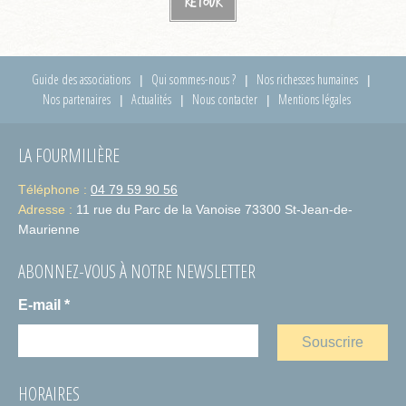
Retour
Guide des associations
Qui sommes-nous ?
Nos richesses humaines
Nos partenaires
Actualités
Nous contacter
Mentions légales
LA FOURMILIÈRE
Téléphone :
04 79 59 90 56
Adresse :
11 rue du Parc de la Vanoise 73300 St-Jean-de-
Maurienne
ABONNEZ-VOUS À NOTRE NEWSLETTER
E-mail
*
HORAIRES