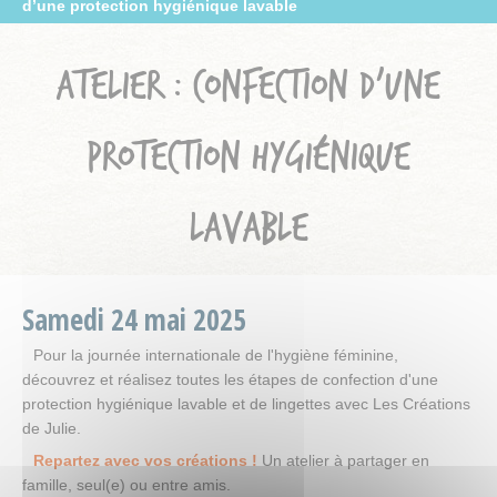
d’une protection hygiénique lavable
ATELIER : CONFECTION D’UNE
PROTECTION HYGIÉNIQUE
LAVABLE
Samedi
24
mai
2025
Pour la journée internationale de l'hygiène féminine,
découvrez et réalisez toutes les étapes de confection d'une
protection hygiénique lavable et de lingettes avec Les Créations
de Julie.
Repartez avec vos créations
!
Un atelier à partager en
famille, seul(e) ou entre amis.