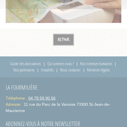
Retour
Guide des associations
Qui sommes-nous ?
Nos richesses humaines
Nos partenaires
Actualités
Nous contacter
Mentions légales
LA FOURMILIÈRE
Téléphone :
04 79 59 90 56
Adresse :
11 rue du Parc de la Vanoise 73300 St-Jean-de-
Maurienne
ABONNEZ-VOUS À NOTRE NEWSLETTER