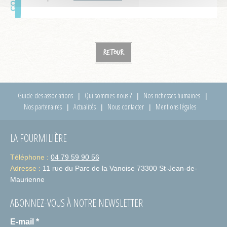
Retour
Guide des associations
Qui sommes-nous ?
Nos richesses humaines
Nos partenaires
Actualités
Nous contacter
Mentions légales
LA FOURMILIÈRE
Téléphone :
04 79 59 90 56
Adresse :
11 rue du Parc de la Vanoise 73300 St-Jean-de-
Maurienne
ABONNEZ-VOUS À NOTRE NEWSLETTER
E-mail
*