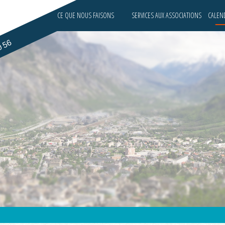
CE QUE NOUS FAISONS
SERVICES AUX ASSOCIATIONS
CALEND
0 56