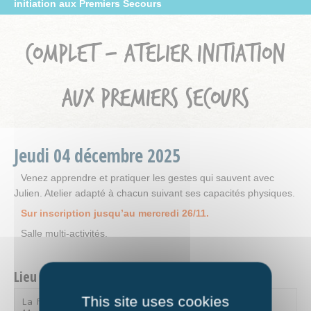
initiation aux Premiers Secours
COMPLET – ATELIER INITIATION
AUX PREMIERS SECOURS
Jeudi
04
décembre
2025
Venez apprendre et pratiquer les gestes qui sauvent avec
Julien. Atelier adapté à chacun suivant ses capacités physiques.
Sur inscription jusqu’au mercredi 26/11.
Salle multi-activités.
Lieu et contact
This site uses cookies
La Fourmilière
