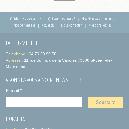
Guide des associations
Qui sommes-nous ?
Nos richesses humaines
Nos partenaires
Actualités
Nous contacter
Mentions légales
LA FOURMILIÈRE
Téléphone :
04 79 59 90 56
Adresse :
11 rue du Parc de la Vanoise 73300 St-Jean-de-
Maurienne
ABONNEZ-VOUS À NOTRE NEWSLETTER
E-mail
*
HORAIRES