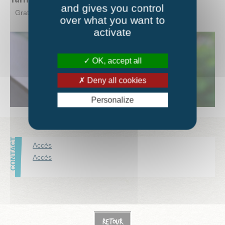
and gives you control
Gratuit.
over what you want to
activate
OK, accept all
Deny all cookies
Personalize
Accès
Accès
Retour