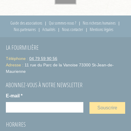
Guide des associations
Qui sommes-nous ?
Nos richesses humaines
Nos partenaires
Actualités
Nous contacter
Mentions légales
LA FOURMILIÈRE
Téléphone :
04 79 59 90 56
Adresse :
11 rue du Parc de la Vanoise 73300 St-Jean-de-
Maurienne
ABONNEZ-VOUS À NOTRE NEWSLETTER
E-mail
*
HORAIRES