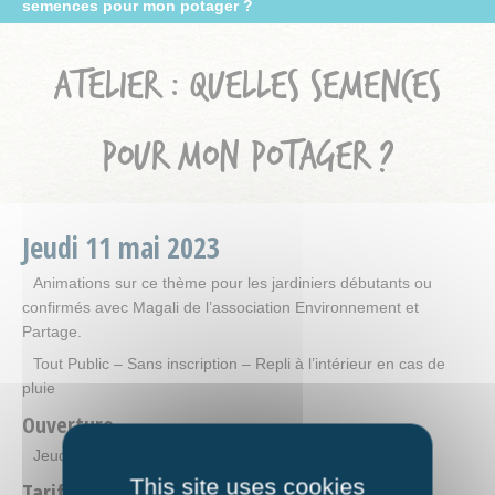
semences pour mon potager ?
ATELIER : QUELLES SEMENCES
POUR MON POTAGER ?
Jeudi
11
mai
2023
Animations sur ce thème pour les jardiniers débutants ou
confirmés avec Magali de l’association Environnement et
Partage.
Tout Public – Sans inscription – Repli à l’intérieur en cas de
pluie
Ouverture
Jeudi 11 mai 2023 de 10h à 11h15.
This site uses cookies
Tarifs