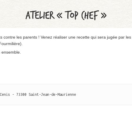
ATELIER « TOP CHEF »
ts contre les parents ! Venez réaliser une recette qui sera jugée par l
ourmilière).
s ensemble.
Cenis - 73300 Saint-Jean-de-Maurienne
