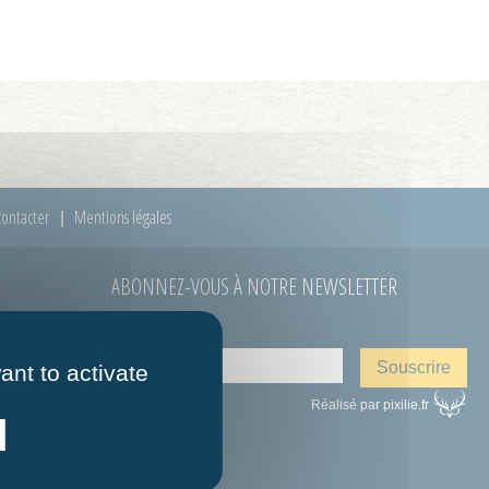
ontacter
Mentions légales
ABONNEZ-VOUS À NOTRE NEWSLETTER
E-mail
*
 à 12h00
ant to activate
Réalisé par pixilie.fr