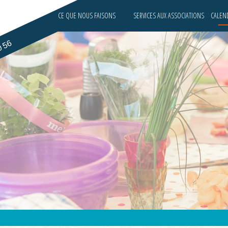
CE QUE NOUS FAISONS
SERVICES AUX ASSOCIATIONS
CALEND
0 56