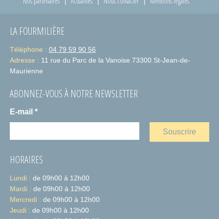
Nos partenaires
Actualités
Nous contacter
Mentions légales
LA FOURMILIÈRE
Téléphone :
04 79 59 90 56
Adresse :
11 rue du Parc de la Vanoise 73300 St-Jean-de-
Maurienne
ABONNEZ-VOUS À NOTRE NEWSLETTER
E-mail
*
HORAIRES
Lundi :
de 09h00 à 12h00
Mardi :
de 09h00 à 12h00
Mercredi :
de 09h00 à 12h00
Jeudi :
de 09h00 à 12h00