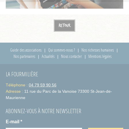
Retour
Guide des associations
Qui sommes-nous ?
Nos richesses humaines
Nos partenaires
Actualités
Nous contacter
Mentions légales
LA FOURMILIÈRE
Téléphone :
04 79 59 90 56
Adresse :
11 rue du Parc de la Vanoise 73300 St-Jean-de-
Maurienne
ABONNEZ-VOUS À NOTRE NEWSLETTER
E-mail
*