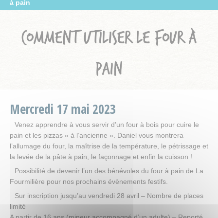
à pain
COMMENT UTILISER LE FOUR À
PAIN
Mercredi
17
mai
2023
Venez apprendre à vous servir d’un four à bois pour cuire le
pain et les pizzas « à l’ancienne ». Daniel vous montrera
l’allumage du four, la maîtrise de la température, le pétrissage et
la levée de la pâte à pain, le façonnage et enfin la cuisson !
Possibilité de devenir l’un des bénévoles du four à pain de La
Fourmilière pour nos prochains évènements festifs.
Sur inscription jusqu’au vendredi 28 avril – Nombre de places
limité
A partir de 16 ans (mineur accompagné d’un adulte) – Reporté