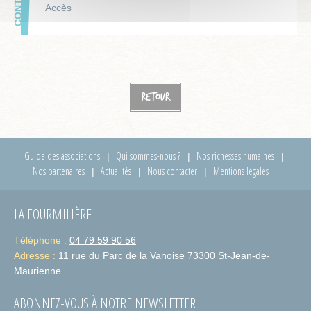
Accès
Retour
Guide des associations
Qui sommes-nous ?
Nos richesses humaines
Nos partenaires
Actualités
Nous contacter
Mentions légales
LA FOURMILIÈRE
Téléphone :
04 79 59 90 56
Adresse :
11 rue du Parc de la Vanoise 73300 St-Jean-de-
Maurienne
ABONNEZ-VOUS À NOTRE NEWSLETTER