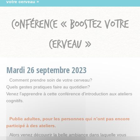
votre cerveau »
CONFÉRENCE « BOOSTEZ VOTRE
CERVEAU »
Mardi
26
septembre
2023
Comment prendre soin de votre cerveau?
Quels gestes pratiques faire au quotidien?
Venez l'apprendre à cette conférence d'introduction aux ateliers
cognitifs.
Public adultes, pour les personnes qui n’ont pas encore
participé à des ateliers.
Alors venez découvrir la belle ambiance dans laquelle vous