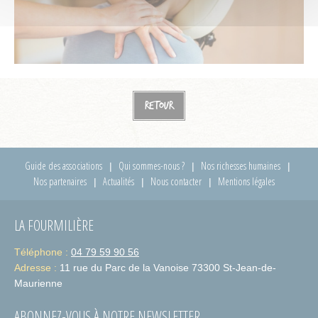
Retour
Guide des associations
Qui sommes-nous ?
Nos richesses humaines
Nos partenaires
Actualités
Nous contacter
Mentions légales
LA FOURMILIÈRE
Téléphone :
04 79 59 90 56
Adresse :
11 rue du Parc de la Vanoise 73300 St-Jean-de-
Maurienne
ABONNEZ-VOUS À NOTRE NEWSLETTER