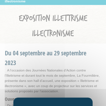
illectronisme
EXPOSITION ILLETTRISME
ILLECTRONISME
Du
04
septembre
au
29
septembre
2023
A l’occasion des Journées Nationales d’Action contre
l’Illettrisme et durant tout le mois de septembre, La Fourmilière,
présente dans son hall d’accueil, une exposition « Illettrisme et
illectronisme », avec un coup de projecteur sur les services et
solutions proposés par l’association.
Ouverture
Du lundi au vendredi de 9h à 12h et de 13h30 à 17h30