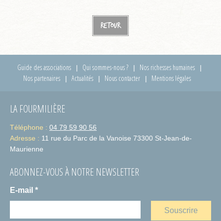
Retour
Guide des associations
Qui sommes-nous ?
Nos richesses humaines
Nos partenaires
Actualités
Nous contacter
Mentions légales
LA FOURMILIÈRE
Téléphone :
04 79 59 90 56
Adresse :
11 rue du Parc de la Vanoise 73300 St-Jean-de-
Maurienne
ABONNEZ-VOUS À NOTRE NEWSLETTER
E-mail
*