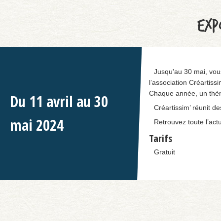
EXP
Jusqu'au 30 mai, vous
l’association Créartissi
Chaque année, un thème 
Du
11
avril
au
30
Créartissim’ réunit de
mai
2024
Retrouvez toute l’actu
Tarifs
Gratuit