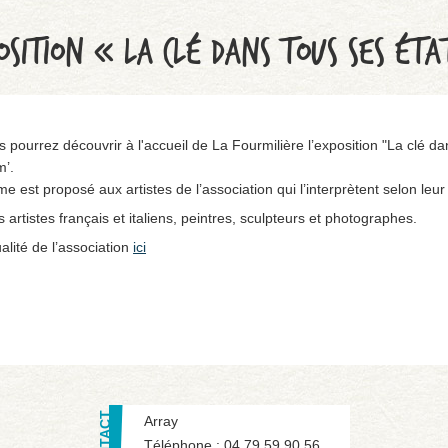
OSITION « LA CLÉ DANS TOUS SES ÉTA
 pourrez découvrir à l'accueil de La Fourmilière l’exposition "La clé da
m’.
est proposé aux artistes de l’association qui l’interprètent selon leur s
s artistes français et italiens, peintres, sculpteurs et photographes.
alité de l’association
ici
Array
Téléphone :
04 79 59 90 56