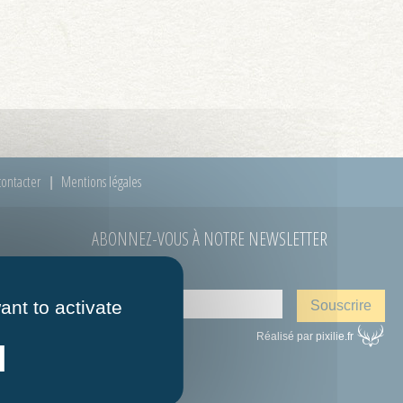
ontacter
Mentions légales
ABONNEZ-VOUS À NOTRE NEWSLETTER
E-mail
*
 à 12h00
ant to activate
Réalisé par pixilie.fr