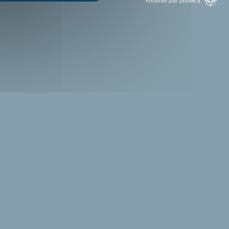
Réalisé par pixilie.fr