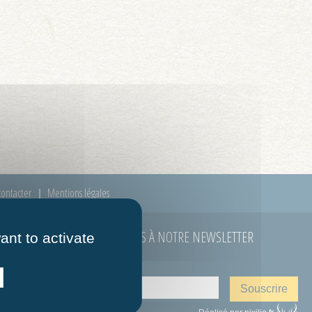
ontacter
Mentions légales
ABONNEZ-VOUS À NOTRE NEWSLETTER
ant to activate
E-mail
*
 à 12h00