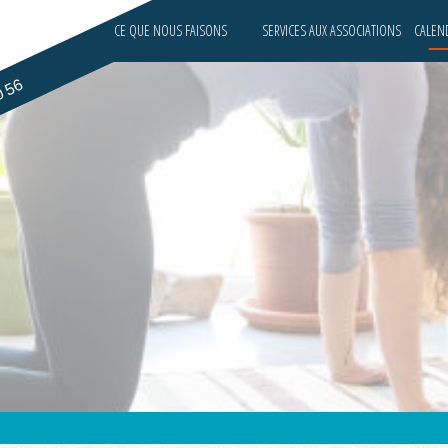
CE QUE NOUS FAISONS
SERVICES AUX ASSOCIATIONS
CALEND
0 56