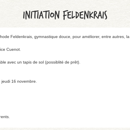
INITIATION FELDENKRAIS
ode Feldenkrais, gymnastique douce, pour améliorer, entre autres, la m
rice Cuenot.
ble avec un tapis de sol (possiblité de prêt).
au jeudi 16 novembre.
rents.