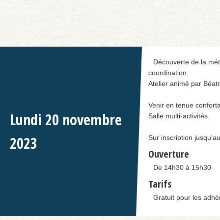
Découverte de la méth
coordination.
Atelier animé par Béat
Venir en tenue conforta
Lundi
20
novembre
Salle multi-activités.
2023
Sur inscription jusqu'
Ouverture
De 14h30 à 15h30
Tarifs
Gratuit pour les adhé