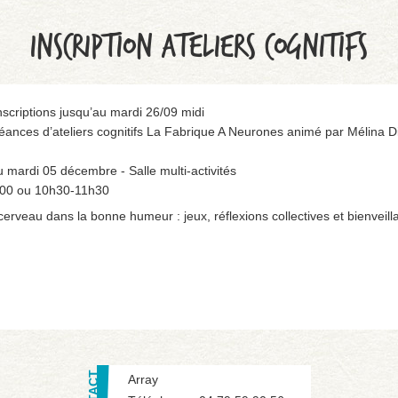
INSCRIPTION ATELIERS COGNITIFS
inscriptions jusqu’au mardi 26/09 midi
ances d’ateliers cognitifs La Fabrique A Neurones animé par Mélina Di
 mardi 05 décembre - Salle multi-activités
h00 ou 10h30-11h30
cerveau dans la bonne humeur : jeux, réflexions collectives et bienveil
Array