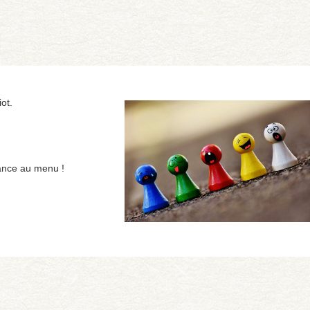
ot.
lance au menu !