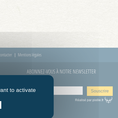
ontacter
Mentions légales
ABONNEZ-VOUS À NOTRE NEWSLETTER
E-mail
*
 à 12h00
ant to activate
Réalisé par pixilie.fr