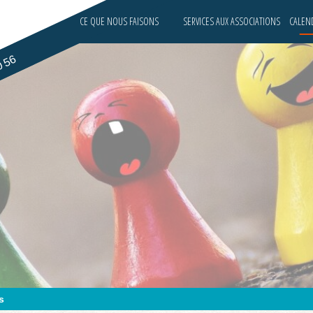
CE QUE NOUS FAISONS
SERVICES AUX ASSOCIATIONS
CALEND
0 56
s