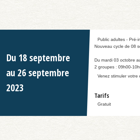
Public adultes - Pré-
Nouveau cycle de 08 sé
Du
18
septembre
Du mardi 03 octobre au
2 groupes : 09h00-10
au
26
septembre
Venez stimuler votre 
2023
Tarifs
Gratuit