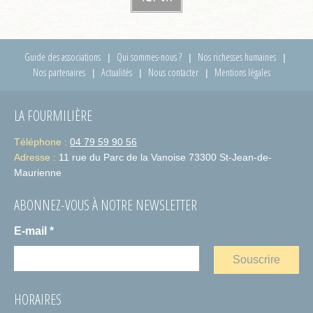
Guide des associations
Qui sommes-nous ?
Nos richesses humaines
Nos partenaires
Actualités
Nous contacter
Mentions légales
LA FOURMILIÈRE
Téléphone :
04 79 59 90 56
Adresse :
11 rue du Parc de la Vanoise 73300 St-Jean-de-
Maurienne
ABONNEZ-VOUS À NOTRE NEWSLETTER
E-mail
*
HORAIRES