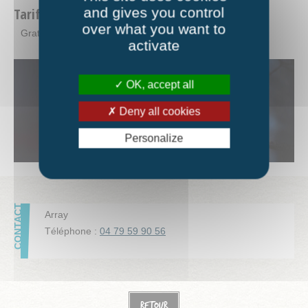
and gives you control
Tarifs
over what you want to
Gratuit - Avec adhésion.
activate
OK, accept all
Deny all cookies
Personalize
Array
Téléphone :
04 79 59 90 56
Retour