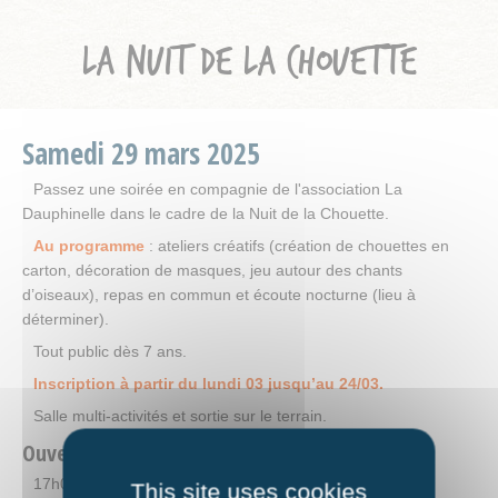
LA NUIT DE LA CHOUETTE
Samedi
29
mars
2025
Passez une soirée en compagnie de l'association La
Dauphinelle dans le cadre de la Nuit de la Chouette.
Au programme
: ateliers créatifs (création de chouettes en
carton, décoration de masques, jeu autour des chants
d’oiseaux), repas en commun et écoute nocturne (lieu à
déterminer).
Tout public dès 7 ans.
Inscription à partir du lundi 03 jusqu’au 24/03.
Salle multi-activités et sortie sur le terrain.
Ouverture
17h00-22h00
This site uses cookies