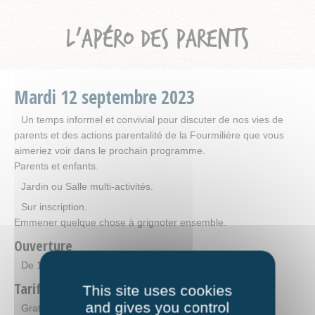
L’APÉRO DES PARENTS
Mardi
12
septembre
2023
Un temps informel et convivial pour discuter de nos vies de
parents et des actions parentalité de la Fourmilière que vous
aimeriez voir dans le prochain programme.
Parents et enfants.
Jardin ou Salle multi-activités.
Sur inscription.
Emmener quelque chose à grignoter ensemble.
Ouverture
De 18h à 20h
Tarifs
This site uses cookies
and gives you control
Gratuit