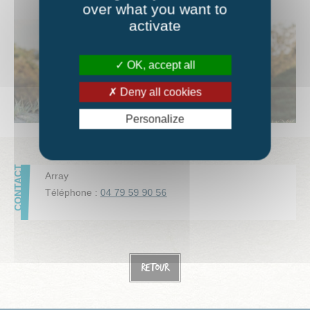
over what you want to
activate
OK, accept all
Deny all cookies
Personalize
Array
Téléphone :
04 79 59 90 56
Retour