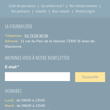
Guide des associations
Qui sommes-nous ?
Nos richesses humaines
Nos partenaires
Actualités
Nous contacter
Mentions légales
LA FOURMILIÈRE
Téléphone :
04 79 59 90 56
Adresse :
11 rue du Parc de la Vanoise 73300 St-Jean-de-
Maurienne
ABONNEZ-VOUS À NOTRE NEWSLETTER
E-mail
*
HORAIRES
Lundi :
de 09h00 à 12h00
Mardi :
de 09h00 à 12h00