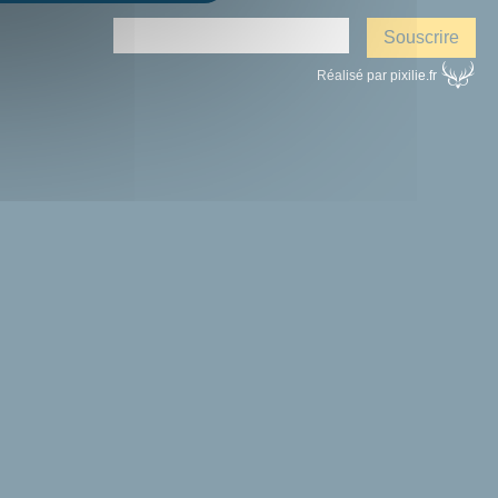
Réalisé par pixilie.fr