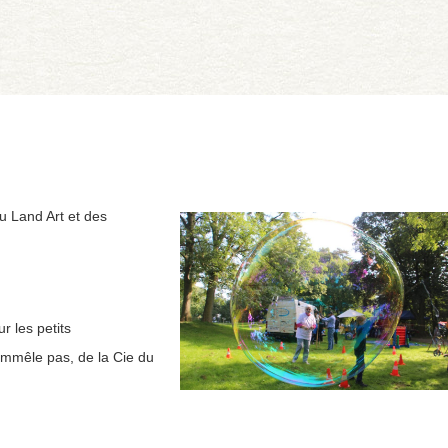
u Land Art et des
r les petits
’emmêle pas, de la Cie du