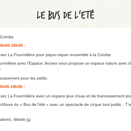
LE BUS DE L’ETÉ
a Combe.
 10h00-18h00 :
uvez La Fourmilière pour pique-niquer ensemble à la Combe
urmilière avec l’Espace Jeunes vous propose un espace nature avec d
!
svasement pour les petits.
10h00-19h00 :
uvez La Fourmilière avec un espace jeux d’eau et de transvasement pou
clôture du « Bus de l’été » avec un spectacle de cirque tout public : T
tions, détails
ici
.