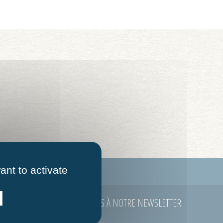
ant to activate
ontacter
Mentions légales
ABONNEZ-VOUS À NOTRE NEWSLETTER
E-mail
*
 à 12h00