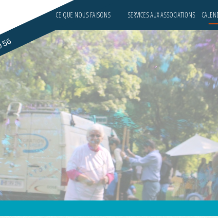
CE QUE NOUS FAISONS
SERVICES AUX ASSOCIATIONS
CALEND
0 56