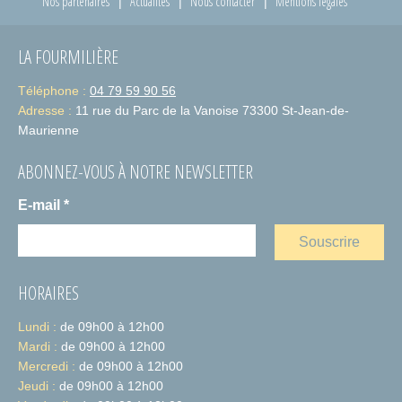
Nos partenaires
Actualités
Nous contacter
Mentions légales
LA FOURMILIÈRE
Téléphone :
04 79 59 90 56
Adresse :
11 rue du Parc de la Vanoise 73300 St-Jean-de-
Maurienne
ABONNEZ-VOUS À NOTRE NEWSLETTER
E-mail
*
HORAIRES
Lundi :
de 09h00 à 12h00
Mardi :
de 09h00 à 12h00
Mercredi :
de 09h00 à 12h00
Jeudi :
de 09h00 à 12h00