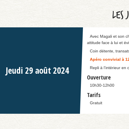
LES 
Avec Magali et son c
attitude face à lui et 
Coin détente, transat
Apéro convivial à 1
Jeudi
29
août
2024
Repli à l’intérieur e
Ouverture
10h30-12h00
Tarifs
Gratuit