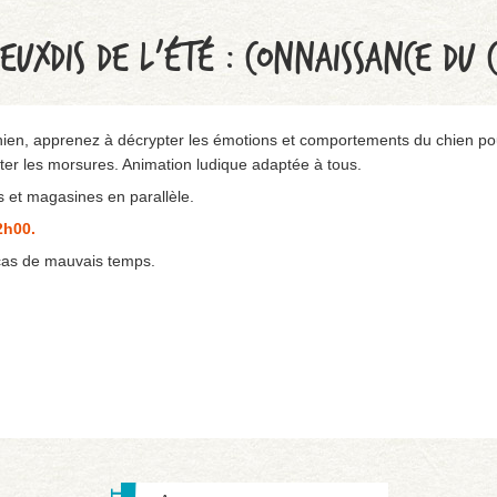
JEUXDIS DE L’ÉTÉ : CONNAISSANCE DU 
hien, apprenez à décrypter les émotions et comportements du chien po
éviter les morsures. Animation ludique adaptée à tous.
s et magasines en parallèle.
2h00.
n cas de mauvais temps.