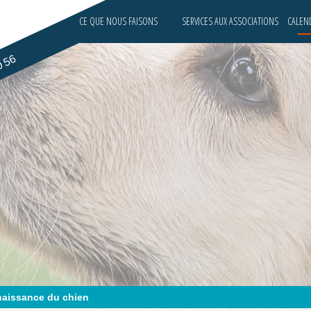
CE QUE NOUS FAISONS
SERVICES AUX ASSOCIATIONS
CALEND
0 56
naissance du chien