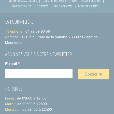
Guide des associations
Qui sommes-nous ?
Nos richesses humaines
Nos partenaires
Actualités
Nous contacter
Mentions légales
LA FOURMILIÈRE
Téléphone :
04 79 59 90 56
Adresse :
11 rue du Parc de la Vanoise 73300 St-Jean-de-
Maurienne
ABONNEZ-VOUS À NOTRE NEWSLETTER
E-mail
*
HORAIRES
Lundi :
de 09h00 à 12h00
Mardi :
de 09h00 à 12h00
Mercredi :
de 09h00 à 12h00