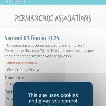
associations
PERMANENCE ASSOCIATIONS
Samedi
01
février
2025
Une question à poser ou besoin d’une information ?
Permanence libre à La Fourmilière pour vous accompagner
dans le fonctionnement de votre association.
Sans rendez-vous.
Plus d’informations
ici
.
Ouverture
10h00-12h00
Tarifs
This site uses cookies
Gratuit - Sans adhésion.
and gives you control