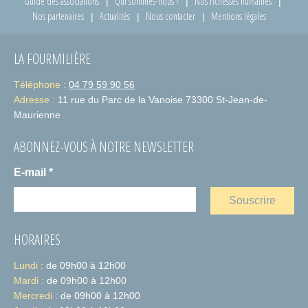
Guide des associations
Qui sommes-nous ?
Nos richesses humaines
Nos partenaires
Actualités
Nous contacter
Mentions légales
LA FOURMILIÈRE
Téléphone :
04 79 59 90 56
Adresse :
11 rue du Parc de la Vanoise 73300 St-Jean-de-
Maurienne
ABONNEZ-VOUS À NOTRE NEWSLETTER
E-mail
*
HORAIRES
Lundi :
de 09h00 à 12h00
Mardi :
de 09h00 à 12h00
Mercredi :
de 09h00 à 12h00