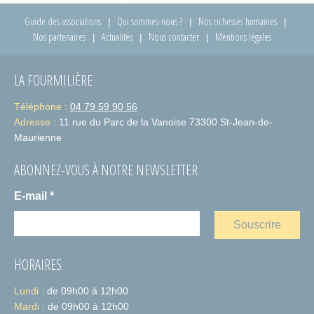
Guide des associations
Qui sommes-nous ?
Nos richesses humaines
Nos partenaires
Actualités
Nous contacter
Mentions légales
LA FOURMILIÈRE
Téléphone :
04 79 59 90 56
Adresse :
11 rue du Parc de la Vanoise 73300 St-Jean-de-
Maurienne
ABONNEZ-VOUS À NOTRE NEWSLETTER
E-mail
*
HORAIRES
Lundi :
de 09h00 à 12h00
Mardi :
de 09h00 à 12h00