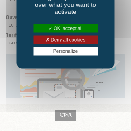
over what you want to
activate
Ouverture
10h00-12h00
OK, accept all
Tarifs
Deny all cookies
Gratuit
Personalize
Retour