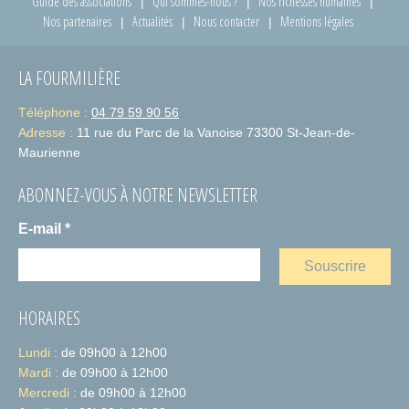
Guide des associations
Qui sommes-nous ?
Nos richesses humaines
Nos partenaires
Actualités
Nous contacter
Mentions légales
LA FOURMILIÈRE
Téléphone :
04 79 59 90 56
Adresse :
11 rue du Parc de la Vanoise 73300 St-Jean-de-
Maurienne
ABONNEZ-VOUS À NOTRE NEWSLETTER
E-mail
*
HORAIRES
Lundi :
de 09h00 à 12h00
Mardi :
de 09h00 à 12h00
Mercredi :
de 09h00 à 12h00