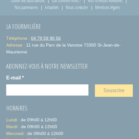
Guide des associations
Qui sommes-nous ?
Nos richesses humaines
Nos partenaires
Actualités
Nous contacter
Mentions légales
LA FOURMILIÈRE
Téléphone :
04 79 59 90 56
Adresse :
11 rue du Parc de la Vanoise 73300 St-Jean-de-
Maurienne
ABONNEZ-VOUS À NOTRE NEWSLETTER
E-mail
*
HORAIRES
Lundi :
de 09h00 à 12h00
Mardi :
de 09h00 à 12h00
Mercredi :
de 09h00 à 12h00