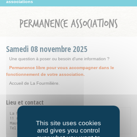
associations
PERMANENCE ASSOCIATIONS
Samedi
08
novembre
2025
Une question à poser ou besoin d'une information ?
Permanence libre pour vous accompagner dans le
fonctionnement de votre association.
Accueil de La Fourmilière.
Lieu et contact
La Fourmilière

11 rue du Parc de la Vanoise - 73300 Saint-Jean-de-
This site uses cookies
Maurienne

Tel. 04 79 59 90 56
and gives you control