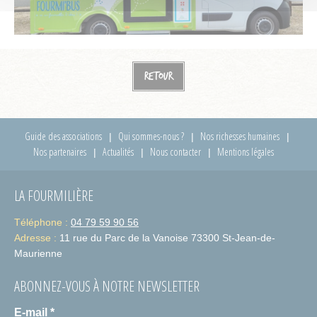
Retour
Guide des associations
Qui sommes-nous ?
Nos richesses humaines
Nos partenaires
Actualités
Nous contacter
Mentions légales
LA FOURMILIÈRE
Téléphone :
04 79 59 90 56
Adresse :
11 rue du Parc de la Vanoise 73300 St-Jean-de-
Maurienne
ABONNEZ-VOUS À NOTRE NEWSLETTER
E-mail
*