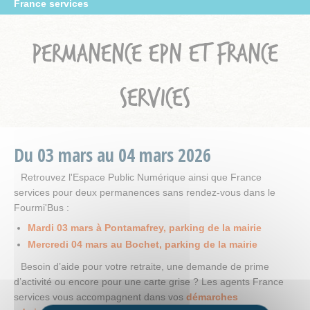
France services
PERMANENCE EPN ET FRANCE
SERVICES
Du
03
mars
au
04
mars
2026
Retrouvez l'Espace Public Numérique ainsi que France
services pour deux permanences sans rendez-vous dans le
Fourmi'Bus :
Mardi 03 mars à Pontamafrey, parking de la mairie
Mercredi 04 mars au Bochet, parking de la mairie
Besoin d’aide pour votre retraite, une demande de prime
d’activité ou encore pour une carte grise ? Les agents France
services vous accompagnent dans vos
démarches