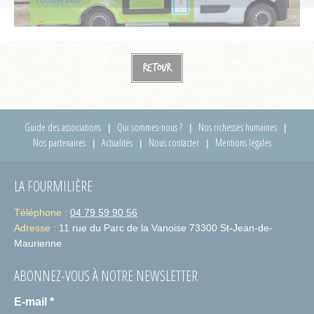
Retour
Guide des associations
Qui sommes-nous ?
Nos richesses humaines
Nos partenaires
Actualités
Nous contacter
Mentions légales
LA FOURMILIÈRE
Téléphone :
04 79 59 90 56
Adresse :
11 rue du Parc de la Vanoise 73300 St-Jean-de-
Maurienne
ABONNEZ-VOUS À NOTRE NEWSLETTER
E-mail
*