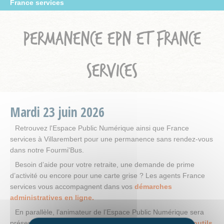
France services
PERMANENCE EPN ET FRANCE
SERVICES
Mardi
23
juin
2026
Retrouvez l'Espace Public Numérique ainsi que France
services à Villarembert pour une permanence sans rendez-vous
dans notre Fourmi'Bus.
Besoin d’aide pour votre retraite, une demande de prime
d’activité ou encore pour une carte grise ? Les agents France
services vous accompagnent dans vos
démarches
administratives en ligne.
En parallèle, l’animateur de l’Espace Public Numérique sera
présent pour vous apporter une
aide technique sur vos outils