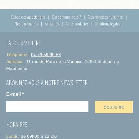
Guide des associations
Qui sommes-nous ?
Nos richesses humaines
Nos partenaires
Actualités
Nous contacter
Mentions légales
LA FOURMILIÈRE
Téléphone :
04 79 59 90 56
Adresse :
11 rue du Parc de la Vanoise 73300 St-Jean-de-
Maurienne
ABONNEZ-VOUS À NOTRE NEWSLETTER
E-mail
*
HORAIRES
Lundi :
de 09h00 à 12h00