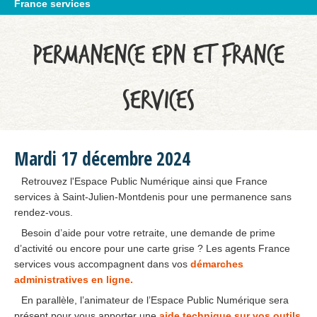
France services
PERMANENCE EPN ET FRANCE
SERVICES
Mardi
17
décembre
2024
Retrouvez l'Espace Public Numérique ainsi que France
services à Saint-Julien-Montdenis pour une permanence sans
rendez-vous.
Besoin d’aide pour votre retraite, une demande de prime
d’activité ou encore pour une carte grise ? Les agents France
services vous accompagnent dans vos
démarches
administratives en ligne.
En parallèle, l’animateur de l’Espace Public Numérique sera
présent pour vous apporter une
aide technique sur vos outils