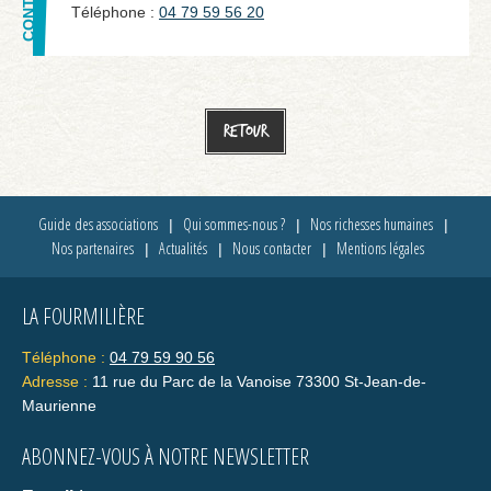
Téléphone :
04 79 59 56 20
Retour
Guide des associations
Qui sommes-nous ?
Nos richesses humaines
Nos partenaires
Actualités
Nous contacter
Mentions légales
LA FOURMILIÈRE
Téléphone :
04 79 59 90 56
Adresse :
11 rue du Parc de la Vanoise 73300 St-Jean-de-
Maurienne
ABONNEZ-VOUS À NOTRE NEWSLETTER